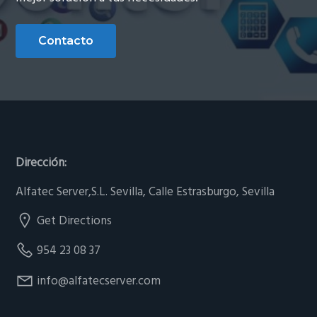
Contacto
Footer
Dirección:
Alfatec Server,S.L. Sevilla, Calle Estrasburgo, Sevilla
Get Directions
954 23 08 37
info@alfatecserver.com