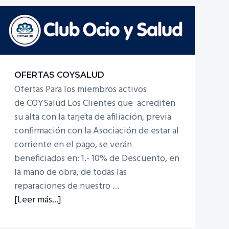
Marco
Material
Oficina
y
Consumibles
Informaticos
OFERTAS COYSALUD
Ofertas Para los miembros activos
de COYSalud Los Clientes que acrediten
su alta con la tarjeta de afiliación, previa
confirmación con la Asociación de estar al
corriente en el pago, se verán
beneficiados en: 1.- 10% de Descuento, en
la mano de obra, de todas las
reparaciones de nuestro …
acerca
[Leer más...]
de
Ofertas