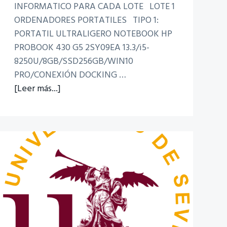
INFORMATICO PARA CADA LOTE LOTE 1
ORDENADORES PORTATILES TIPO 1:
PORTATIL ULTRALIGERO NOTEBOOK HP
PROBOOK 430 G5 2SY09EA 13.3/i5-
8250U/8GB/SSD256GB/WIN10
PRO/CONEXIÓN DOCKING …
acerca
[Leer más...]
de
Acuerdo
Marco
Informática