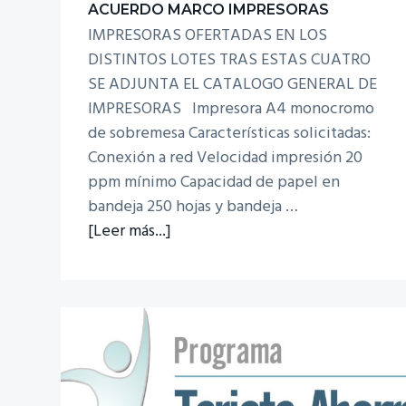
ACUERDO MARCO IMPRESORAS
IMPRESORAS OFERTADAS EN LOS
DISTINTOS LOTES TRAS ESTAS CUATRO
SE ADJUNTA EL CATALOGO GENERAL DE
IMPRESORAS Impresora A4 monocromo
de sobremesa Características solicitadas:
Conexión a red Velocidad impresión 20
ppm mínimo Capacidad de papel en
bandeja 250 hojas y bandeja …
acerca
[Leer más...]
de
Acuerdo
Marco
Impresoras