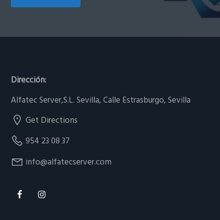
Footer
Dirección:
Alfatec Server,S.L. Sevilla, Calle Estrasburgo, Sevilla
Get Directions
954 23 08 37
info@alfatecserver.com